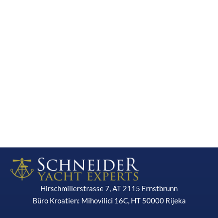
Hirschmillerstrasse 7, AT 2115 Ernstbrunn
Büro Kroatien: Mihovilici 16C, HT 50000 Rijeka