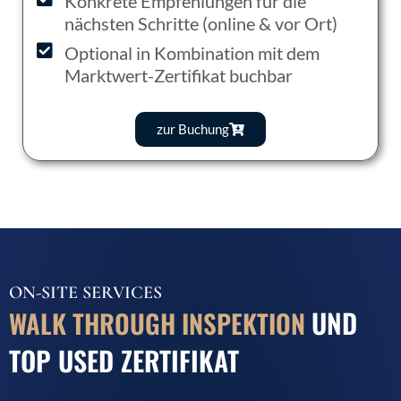
Konkrete Empfehlungen für die
nächsten Schritte (online & vor Ort)
Optional in Kombination mit dem
Marktwert-Zertifikat buchbar
zur Buchung
ON-SITE SERVICES
UND
WALK THROUGH INSPEKTION
TOP USED ZERTIFIKAT