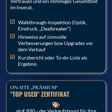
Vertrauen und ein stimmiges Gesamtbild
im Inserat.
Walkthrough-Inspektion (Optik,
Eindruck, „Dealbreaker“)
Hinweise auf sinnvolle
Verbesserungen bzw Upgrades vor
dem Verkauf
Kurzbericht oder To-do-Liste als
Ergebnis
ON-SITE „PRÄMIUM“
"TOP USED" ZERTIFIKAT
ab € 890 - der Verkaufsboost für Ihre