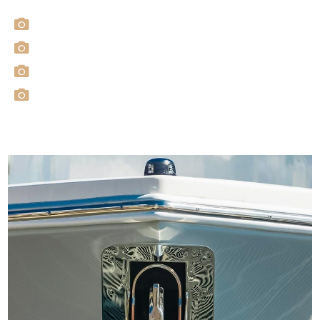
Walkthrough Video Präsentation
Professionelles Foto-Set
Drohnen-Video
Virtuelle 360 Grad Begehung