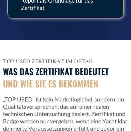
Report als Grundlage für das
Zertifikat
TOP USED ZERTIFIKAT IM DETAIL
WAS DAS ZERTIFIKAT BEDEUTET
UND WIE SIE ES BEKOMMEN
„TOP USED“ ist kein Marketinglabel, sondern ein
Qualitätsversprechen, das auf einer realen
technischen Untersuchung basiert. Zertifikat und
Badge werden nur vergeben, wenn eine Yacht klar
definierte Voraussetzungen erfüllt und zuvor ein