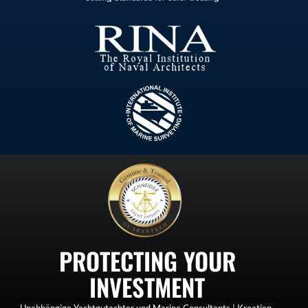
PROTECTING YOUR
INVESTMENT
Unabhängige Yachtgutachter und Marine Consultants | Kroatien-