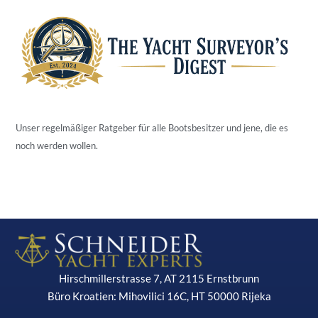
Unser regelmäßiger Ratgeber für alle Bootsbesitzer und jene, die es
noch werden wollen.
Hirschmillerstrasse 7, AT 2115 Ernstbrunn
Büro Kroatien: Mihovilici 16C, HT 50000 Rijeka