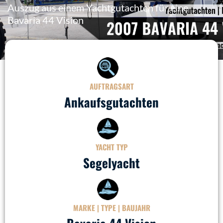
Auszug aus einem Yachtgutachten für eine
Bavaria 44 Vision
AUFTRAGSART
Ankaufsgutachten
YACHT TYP
Segelyacht
MARKE | TYPE | BAUJAHR