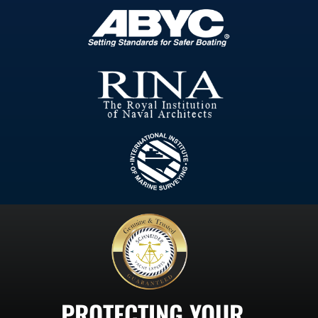
PROTECTING YOUR