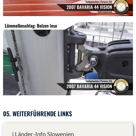
05. WEITERFÜHRENDE LINKS
ℹ️ Länder-Info Slowenien