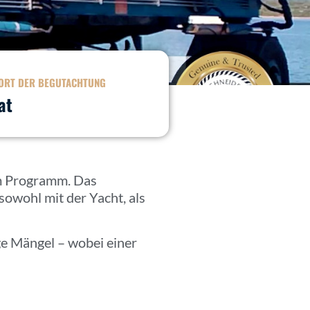
ORT DER BEGUTACHTUNG
at
am Programm. Das
owohl mit der Yacht, als
ge Mängel – wobei einer