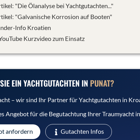
Artikel: "Die Ölanalyse bei Yachtgutachten..."
Artikel: "Galvanische Korrosion auf Booten"
Länder-Info Kroatien
 YouTube Kurzvideo zum Einsatz
SIE EIN YACHTGUTACHTEN IN
PUNAT?
ht – wir sind Ihr Partner für Yachtgutachten in Kroa
les Angebot für die Begutachtung Ihrer Traumyacht in
t anfordern
Gutachten Infos