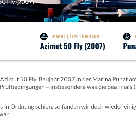
50 Fly (2007)
MARKE | TYPE | BAUJAHR
Azimut 50 Fly (2007)
Pun
r Azimut 50 Fly, Baujahr 2007 in der Marina Punat 
Prüfbedingungen – insbesondere was die Sea Trials (s
s in Ordnung schien, so fanden wir doch wieder eini
war.