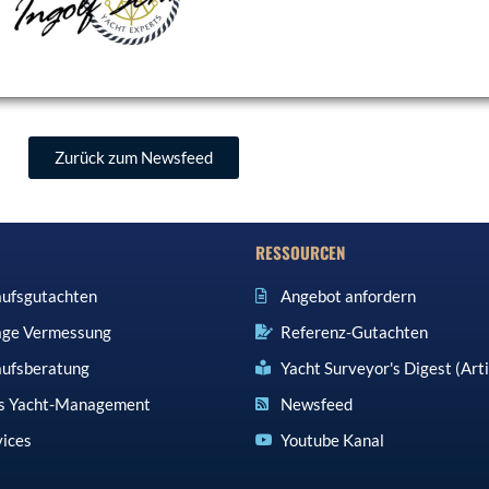
Zurück zum Newsfeed
RESSOURCEN
ufsgutachten
Angebot anfordern
ge Vermessung
Referenz-Gutachten
ufsberatung
Yacht Surveyor's Digest (Arti
es Yacht-Management
Newsfeed
vices
Youtube Kanal