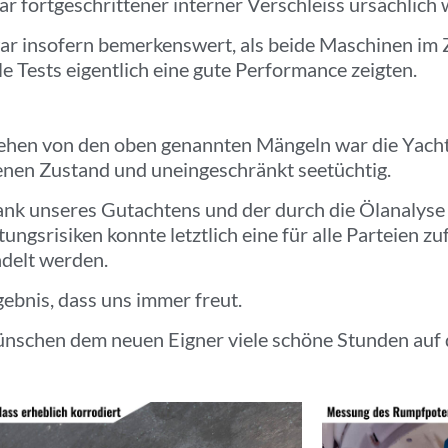
ar fortgeschrittener interner Verschleiss ursächlich 
ar insofern bemerkenswert, als beide Maschinen im
le Tests eigentlich eine gute Performance zeigten.
hen von den oben genannten Mängeln war die Yacht 
enen Zustand und uneingeschränkt seetüchtig.
nk unseres Gutachtens und der durch die Ölanalyse p
ungsrisiken konnte letztlich eine für alle Parteien z
delt werden.
gebnis, dass uns immer freut.
nschen dem neuen Eigner viele schöne Stunden auf d