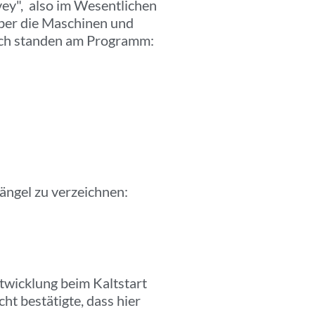
ey", also im Wesentlichen
ber die Maschinen und
ich standen am Programm:
ngel zu verzeichnen:
twicklung beim Kaltstart
ht bestätigte, dass hier