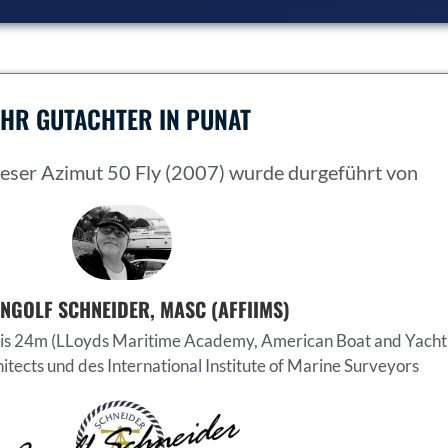
IHR GUTACHTER IN
PUNAT
eser Azimut 50 Fly (2007) wurde durgeführt von
INGOLF SCHNEIDER, MASC (AFFIIMS)
 bis 24m (LLoyds Maritime Academy, American Boat and Yacht 
hitects und des International Institute of Marine Surveyors