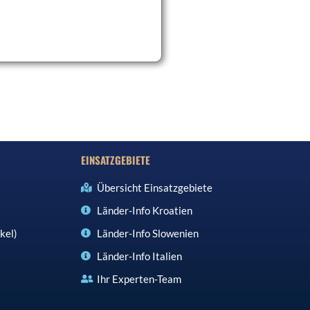
EINSATZGEBIETE
Übersicht Einsatzgebiete
Länder-Info Kroatien
kel)
Länder-Info Slowenien
Länder-Info Italien
Ihr Experten-Team