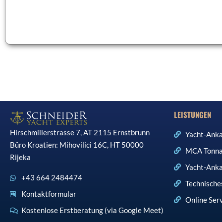
LEISTUNGEN
Hirschmillerstrasse 7, AT 2115 Ernstbrunn
Yacht-Anka
Büro Kroatien: Mihovilici 16C, HT 50000
MCA Tonna
Rijeka
Yacht-Anka
+43 664 2484474
Technisch
Kontaktformular
Online Ser
Kostenlose Erstberatung (via Google Meet)