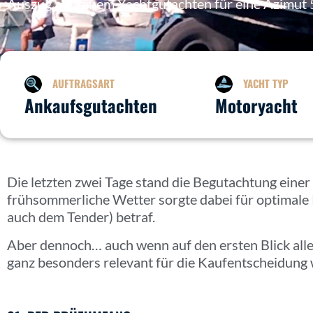
Auszug aus einem Yachtgutachten für eine Azimut 
AUFTRAGSART
YACHT TYP
Ankaufsgutachten
Motoryacht
Die letzten zwei Tage stand die Begutachtung eine
frühsommerliche Wetter sorgte dabei für optimale 
auch dem Tender) betraf.
Aber dennoch… auch wenn auf den ersten Blick alle
ganz besonders relevant für die Kaufentscheidung 