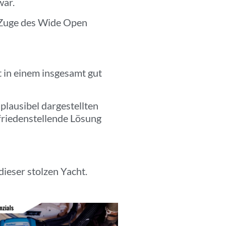
war.
 Zuge des Wide Open
in einem insgesamt gut
lausibel dargestellten
ufriedenstellende Lösung
ieser stolzen Yacht.