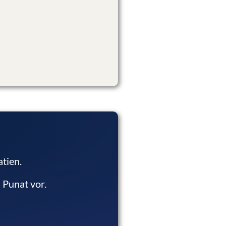
tien.
 Punat vor.