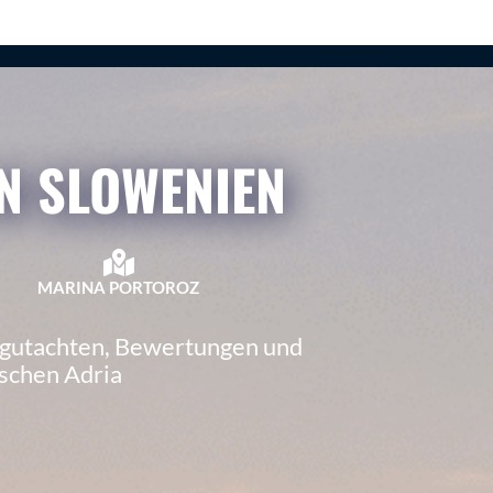
N SLOWENIEN
MARINA PORTOROZ
sgutachten, Bewertungen und
ischen Adria