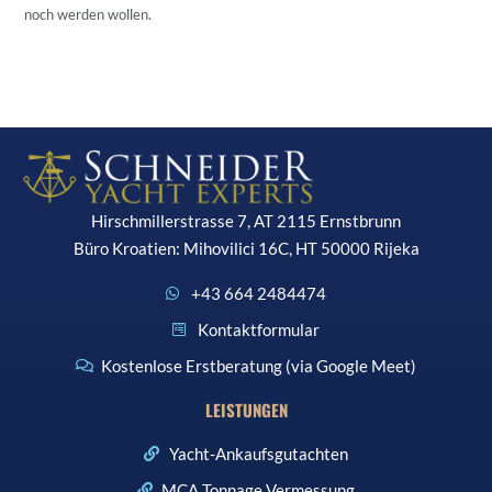
noch werden wollen.
Hirschmillerstrasse 7, AT 2115 Ernstbrunn
Büro Kroatien: Mihovilici 16C, HT 50000 Rijeka
+43 664 2484474
Kontaktformular
Kostenlose Erstberatung (via Google Meet)
LEISTUNGEN
Yacht-Ankaufsgutachten
MCA Tonnage Vermessung